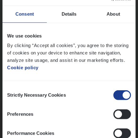
Wis alle filters
Ons sollicitatieproces
Consent
Details
About
We use cookies
By clicking “Accept all cookies”, you agree to the storing
of cookies on your device to enhance site navigation,
analyze site usage, and assist in our marketing efforts.
Cookie policy
Consent
Kennismaking met HR
Strictly Necessary Cookies
Selection
Preferences
Performance Cookies
Assessment