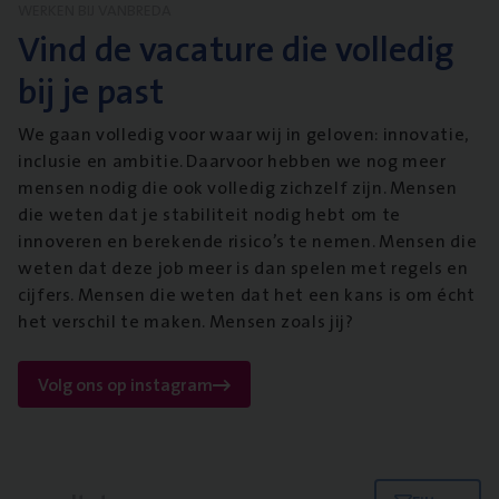
WERKEN BIJ VANBREDA
Vind de vacature die volledig
bij je past
We gaan volledig voor waar wij in geloven: innovatie,
inclusie en ambitie. Daarvoor hebben we nog meer
mensen nodig die ook volledig zichzelf zijn. Mensen
die weten dat je stabiliteit nodig hebt om te
innoveren en berekende risico’s te nemen. Mensen die
weten dat deze job meer is dan spelen met regels en
cijfers. Mensen die weten dat het een kans is om écht
het verschil te maken. Mensen zoals jij?
Volg ons op instagram