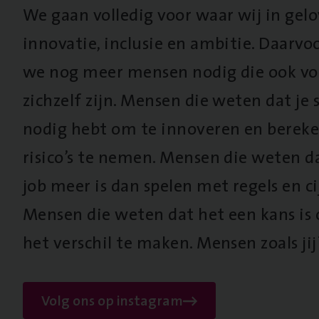
We gaan volledig voor waar wij in gel
innovatie, inclusie en ambitie. Daarv
we nog meer mensen nodig die ook vo
zichzelf zijn. Mensen die weten dat je s
nodig hebt om te innoveren en berek
risico’s te nemen. Mensen die weten d
job meer is dan spelen met regels en cij
Mensen die weten dat het een kans is
het verschil te maken. Mensen zoals jij
Volg ons op instagram