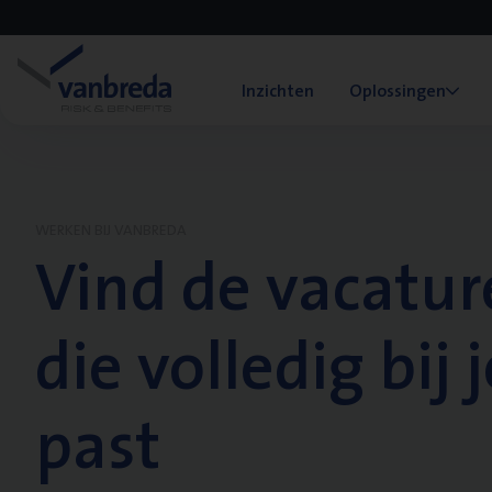
Inzichten
Oplossingen
WERKEN BIJ VANBREDA
Vind de vacatur
die volledig bij j
past