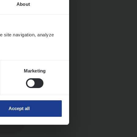
About
Huys­
e site navigation, analyze
Marketing
Accept all