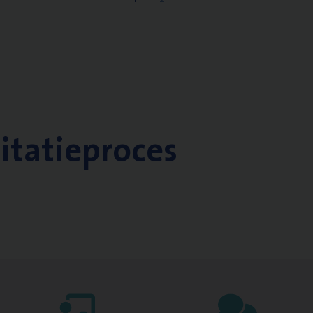
citatieproces