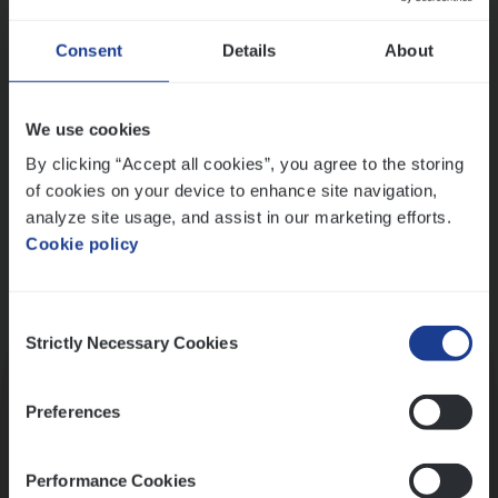
Wis alle filters
Ons sollicitatieproces
Consent
Details
About
We use cookies
By clicking “Accept all cookies”, you agree to the storing
of cookies on your device to enhance site navigation,
analyze site usage, and assist in our marketing efforts.
Cookie policy
Consent
Kennismaking met HR
Strictly Necessary Cookies
Selection
Preferences
Performance Cookies
Assessment