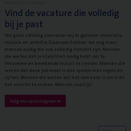
WERKEN BIJ VANBREDA
Vind de vacature die volledig
bij je past
We gaan volledig voor waar wij in geloven: innovatie,
inclusie en ambitie. Daarvoor hebben we nog meer
mensen nodig die ook volledig zichzelf zijn. Mensen
die weten dat je stabiliteit nodig hebt om te
innoveren en berekende risico’s te nemen. Mensen die
weten dat deze job meer is dan spelen met regels en
cijfers. Mensen die weten dat het een kans is om écht
het verschil te maken. Mensen zoals jij?
Volg ons op instagram