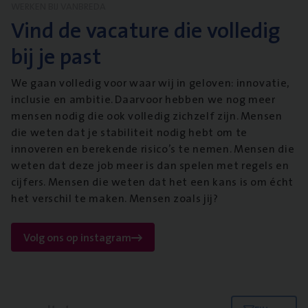
WERKEN BIJ VANBREDA
Vind de vacature die volledig
bij je past
We gaan volledig voor waar wij in geloven: innovatie,
inclusie en ambitie. Daarvoor hebben we nog meer
mensen nodig die ook volledig zichzelf zijn. Mensen
die weten dat je stabiliteit nodig hebt om te
innoveren en berekende risico’s te nemen. Mensen die
weten dat deze job meer is dan spelen met regels en
cijfers. Mensen die weten dat het een kans is om écht
het verschil te maken. Mensen zoals jij?
Volg ons op instagram