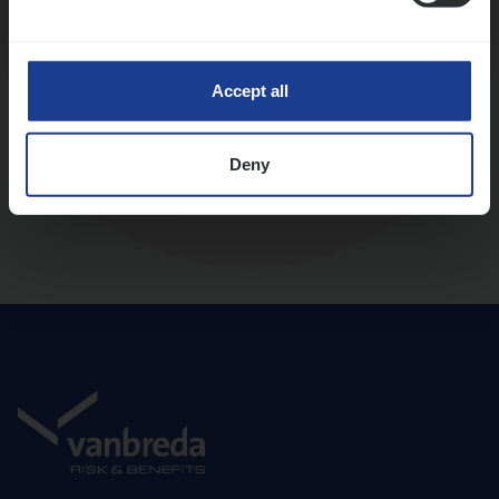
Diepte-interview met leidinggevende
Accept all
Deny
Aanbod en onboarding