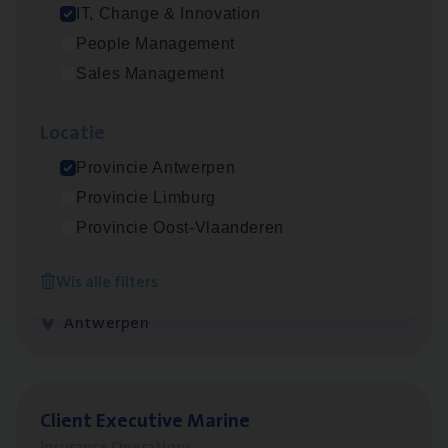
IT, Change & Innovation
People Management
Advisor/​Configuratie ana­lyst Part­ner in
Sales Management
Benefits
Insurance Operations
Loca­tie
Beveren
Provincie Antwerpen
Provincie Limburg
Provincie Oost-Vlaanderen
Claims­hand­ler Fleet
&
Bike
Wis alle filters
Claims Management
Antwerpen
Client Exe­cu­ti­ve Marine
Insurance Operations