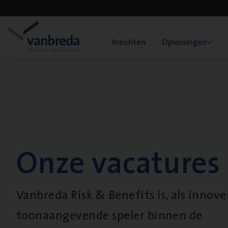
Inzichten
Oplossingen
Onze vacatures
Vanbreda Risk & Benefits is, als innov
toonaangevende speler binnen de