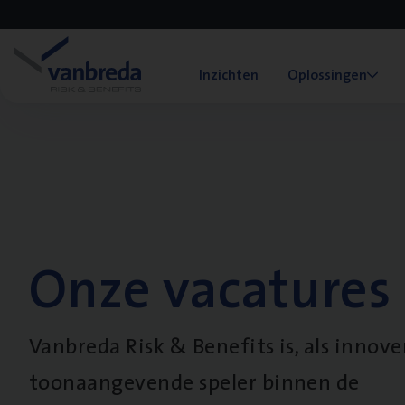
Inzichten
Oplossingen
Onze vacatures
Vanbreda Risk & Benefits is, als innov
toonaangevende speler binnen de