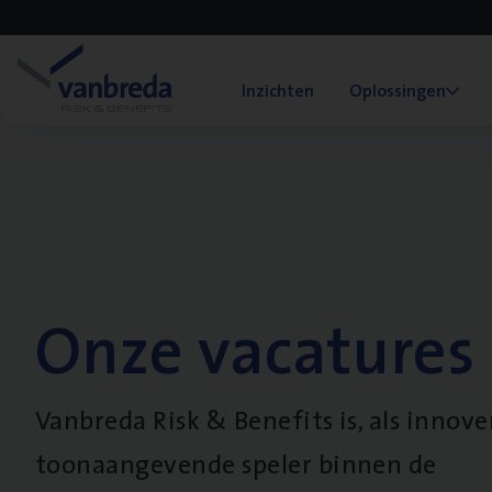
Inzichten
Oplossingen
Onze vacatures
Vanbreda Risk & Benefits is, als innov
toonaangevende speler binnen de