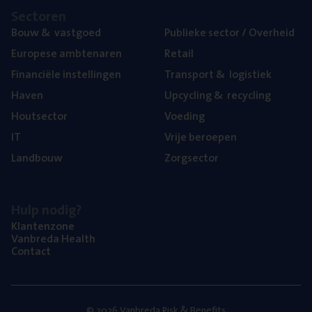
Sec­to­ren
Bouw
&
vastgoed
Publie­ke sec­tor / Overheid
Euro­pe­se ambtenaren
Retail
Finan­ci­ë­le instellingen
Trans­port
&
logistiek
Haven
Upcy­cling
&
recycling
Hout­sec­tor
Voe­ding
IT
Vrije beroe­pen
Land­bouw
Zorg­sec­tor
Hulp nodig?
Klan­ten­zo­ne
Van­b­re­da Health
Con­tact
© 2026 Vanbreda Risk & Benefits