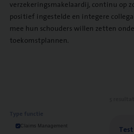
verzekeringsmakelaardij, continu op z
positief ingestelde en integere collega’
mee hun schouders willen zetten onde
toekomstplannen.
5 resulta
Type func­tie
Claims Management
Test