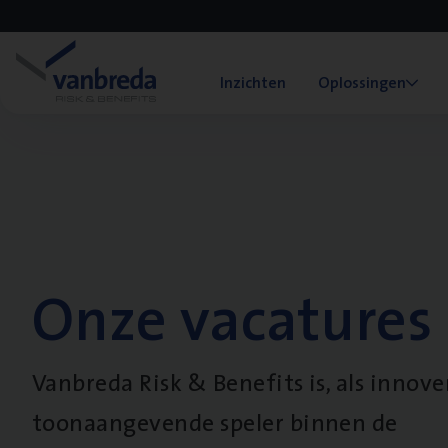
Inzichten
Oplossingen
Onze vacatures
Vanbreda Risk & Benefits is, als innov
toonaangevende speler binnen de