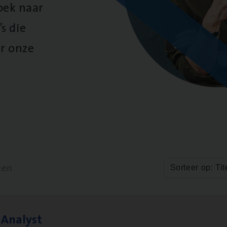
oek naar
s die
r onze
ten
Sorteer op: Tit
 Ana­lyst