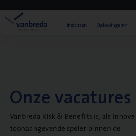
Inzichten
Oplossingen
Onze vacatures
Vanbreda Risk & Benefits is, als innov
toonaangevende speler binnen de