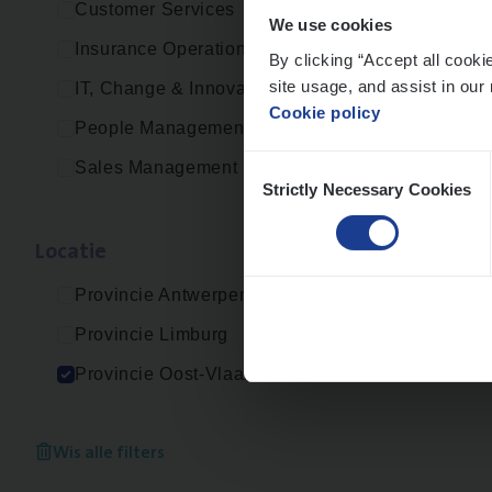
Customer Services
We use cookies
Insurance Operations
By clicking “Accept all cooki
site usage, and assist in our 
IT, Change & Innovation
Cookie policy
People Management
Consent
Sales Management
Strictly Necessary Cookies
Selection
Loca­tie
Provincie Antwerpen
Provincie Limburg
Provincie Oost-Vlaanderen
Wis alle filters