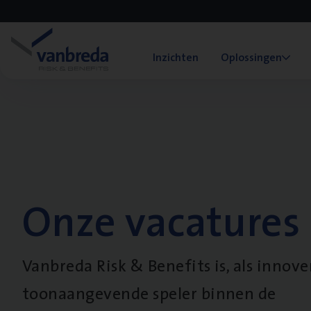
Inzichten
Oplossingen
Onze vacatures
Vanbreda Risk & Benefits is, als innov
toonaangevende speler binnen de