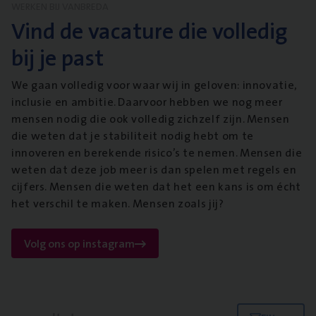
WERKEN BIJ VANBREDA
Vind de vacature die volledig
bij je past
We gaan volledig voor waar wij in geloven: innovatie,
inclusie en ambitie. Daarvoor hebben we nog meer
mensen nodig die ook volledig zichzelf zijn. Mensen
die weten dat je stabiliteit nodig hebt om te
innoveren en berekende risico’s te nemen. Mensen die
weten dat deze job meer is dan spelen met regels en
cijfers. Mensen die weten dat het een kans is om écht
het verschil te maken. Mensen zoals jij?
Volg ons op instagram