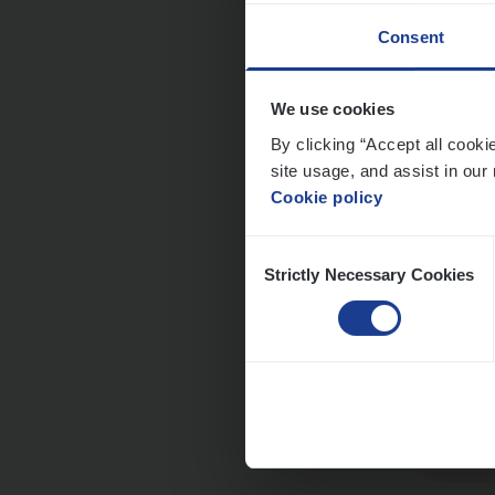
Consent
We use cookies
Busi
By clicking “Accept all cooki
Peop
site usage, and assist in our 
Cookie policy
An
Consent
Strictly Necessary Cookies
Selection
Clien
Insur
An