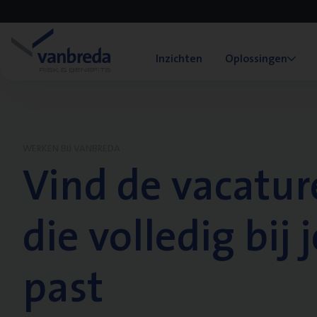
Inzichten
Oplossingen
WERKEN BIJ VANBREDA
Vind de vacatur
die volledig bij j
past