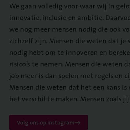
We gaan volledig voor waar wij in gel
innovatie, inclusie en ambitie. Daarv
we nog meer mensen nodig die ook vo
zichzelf zijn. Mensen die weten dat je s
nodig hebt om te innoveren en berek
risico’s te nemen. Mensen die weten d
job meer is dan spelen met regels en cij
Mensen die weten dat het een kans is
het verschil te maken. Mensen zoals jij
Volg ons op instagram