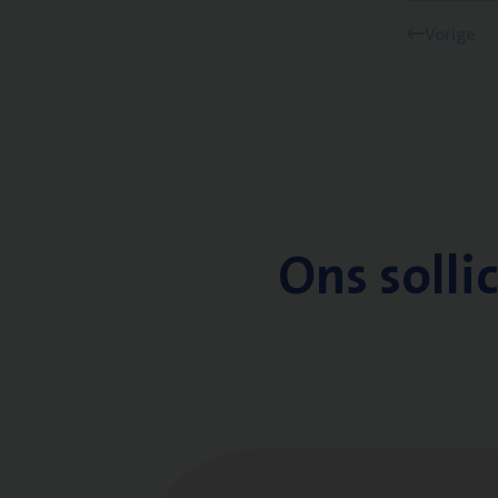
Vorige
Ons solli