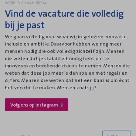
WERKEN BIJ VANBREDA
Vind de vacature die volledig
bij je past
We gaan volledig voor waar wij in geloven: innovatie,
inclusie en ambitie. Daarvoor hebben we nog meer
mensen nodig die ook volledig zichzelf zijn. Mensen
die weten dat je stabiliteit nodig hebt om te
innoveren en berekende risico’s te nemen. Mensen die
weten dat deze job meer is dan spelen met regels en
cijfers. Mensen die weten dat het een kans is om écht
het verschil te maken. Mensen zoals jij?
Volg ons op instagram