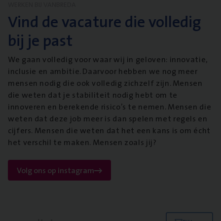
WERKEN BIJ VANBREDA
Vind de vacature die volledig
bij je past
We gaan volledig voor waar wij in geloven: innovatie,
inclusie en ambitie. Daarvoor hebben we nog meer
mensen nodig die ook volledig zichzelf zijn. Mensen
die weten dat je stabiliteit nodig hebt om te
innoveren en berekende risico’s te nemen. Mensen die
weten dat deze job meer is dan spelen met regels en
cijfers. Mensen die weten dat het een kans is om écht
het verschil te maken. Mensen zoals jij?
Volg ons op instagram