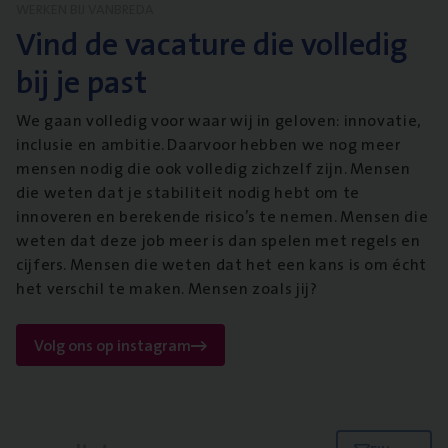
WERKEN BIJ VANBREDA
Vind de vacature die volledig
bij je past
We gaan volledig voor waar wij in geloven: innovatie,
inclusie en ambitie. Daarvoor hebben we nog meer
mensen nodig die ook volledig zichzelf zijn. Mensen
die weten dat je stabiliteit nodig hebt om te
innoveren en berekende risico’s te nemen. Mensen die
weten dat deze job meer is dan spelen met regels en
cijfers. Mensen die weten dat het een kans is om écht
het verschil te maken. Mensen zoals jij?
Volg ons op instagram