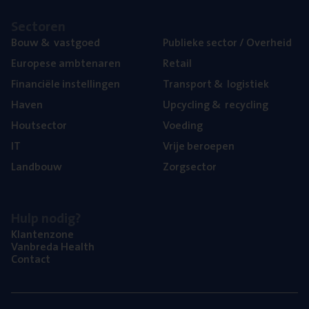
Sec­to­ren
Bouw
&
vastgoed
Publie­ke sec­tor / Overheid
Euro­pe­se ambtenaren
Retail
Finan­ci­ë­le instellingen
Trans­port
&
logistiek
Haven
Upcy­cling
&
recycling
Hout­sec­tor
Voe­ding
IT
Vrije beroe­pen
Land­bouw
Zorg­sec­tor
Hulp nodig?
Klan­ten­zo­ne
Van­b­re­da Health
Con­tact