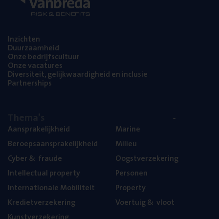
Inzich­ten
Duur­zaam­heid
Onze bedrijfs­cul­tuur
Onze vaca­tu­res
Diver­si­teit, gelijk­waar­dig­heid en inclusie
Part­ner­ships
The­ma’s
Aan­spra­ke­lijk­heid
Mari­ne
Beroeps­aan­spra­ke­lijk­heid
Mili­eu
Cyber
&
fraude
Oogst­ver­ze­ke­ring
Intel­lec­tu­al property
Per­so­nen
Inter­na­ti­o­na­le Mobiliteit
Pro­per­ty
Kre­diet­ver­ze­ke­ring
Voer­tuig
&
vloot
Kunst­ver­ze­ke­ring