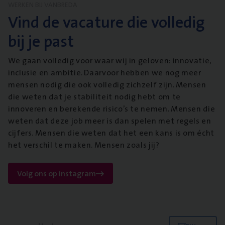
WERKEN BIJ VANBREDA
Vind de vacature die volledig
bij je past
We gaan volledig voor waar wij in geloven: innovatie,
inclusie en ambitie. Daarvoor hebben we nog meer
mensen nodig die ook volledig zichzelf zijn. Mensen
die weten dat je stabiliteit nodig hebt om te
innoveren en berekende risico’s te nemen. Mensen die
weten dat deze job meer is dan spelen met regels en
cijfers. Mensen die weten dat het een kans is om écht
het verschil te maken. Mensen zoals jij?
Volg ons op instagram