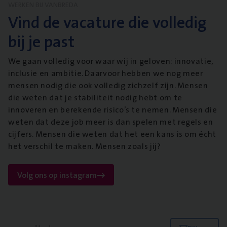
WERKEN BIJ VANBREDA
Vind de vacature die volledig
bij je past
We gaan volledig voor waar wij in geloven: innovatie,
inclusie en ambitie. Daarvoor hebben we nog meer
mensen nodig die ook volledig zichzelf zijn. Mensen
die weten dat je stabiliteit nodig hebt om te
innoveren en berekende risico’s te nemen. Mensen die
weten dat deze job meer is dan spelen met regels en
cijfers. Mensen die weten dat het een kans is om écht
het verschil te maken. Mensen zoals jij?
Volg ons op instagram