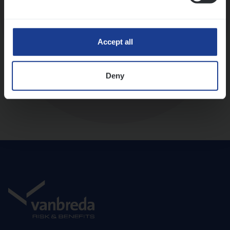
Diepte-interview met leidinggevende
Accept all
Deny
Aanbod en onboarding