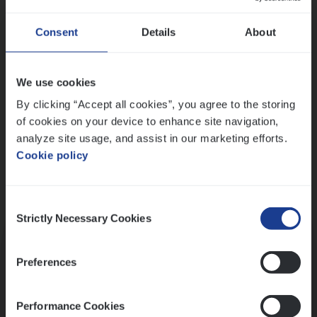
Wis alle filters
Ons sollicitatieproces
Consent
Details
About
We use cookies
By clicking “Accept all cookies”, you agree to the storing
of cookies on your device to enhance site navigation,
analyze site usage, and assist in our marketing efforts.
Cookie policy
Consent
Kennismaking met HR
Strictly Necessary Cookies
Selection
Preferences
Performance Cookies
Assessment