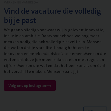
WERKEN BIJ VANBREDA
Vind de vacature die volledig
bij je past
We gaan volledig voor waar wij in geloven: innovatie,
inclusie en ambitie. Daarvoor hebben we nog meer
mensen nodig die ook volledig zichzelf zijn. Mensen
die weten dat je stabiliteit nodig hebt om te
innoveren en berekende risico’s te nemen. Mensen die
weten dat deze job meer is dan spelen met regels en
cijfers. Mensen die weten dat het een kans is om écht
het verschil te maken. Mensen zoals jij?
Volg ons op instagram