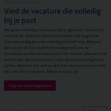
WERKEN BIJ VANBREDA
Vind de vacature die volledig
bij je past
We gaan volledig voor waar wij in geloven: innovatie,
inclusie en ambitie. Daarvoor hebben we nog meer
mensen nodig die ook volledig zichzelf zijn. Mensen
die weten dat je stabiliteit nodig hebt om te
innoveren en berekende risico’s te nemen. Mensen die
weten dat deze job meer is dan spelen met regels en
cijfers. Mensen die weten dat het een kans is om écht
het verschil te maken. Mensen zoals jij?
Volg ons op instagram