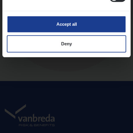
Diepte-interview met leidinggevende
Accept all
Deny
Aanbod en onboarding