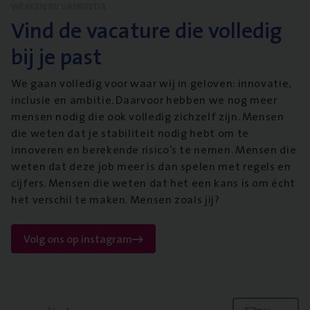
WERKEN BIJ VANBREDA
Vind de vacature die volledig
bij je past
We gaan volledig voor waar wij in geloven: innovatie,
inclusie en ambitie. Daarvoor hebben we nog meer
mensen nodig die ook volledig zichzelf zijn. Mensen
die weten dat je stabiliteit nodig hebt om te
innoveren en berekende risico’s te nemen. Mensen die
weten dat deze job meer is dan spelen met regels en
cijfers. Mensen die weten dat het een kans is om écht
het verschil te maken. Mensen zoals jij?
Volg ons op instagram