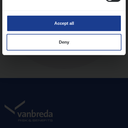
Diepte-interview met leidinggevende
Accept all
Deny
Aanbod en onboarding