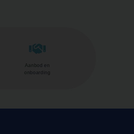
Aanbod en
onboarding