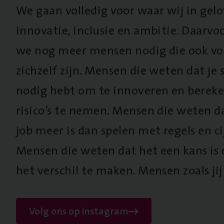
We gaan volledig voor waar wij in gel
innovatie, inclusie en ambitie. Daarv
we nog meer mensen nodig die ook vo
zichzelf zijn. Mensen die weten dat je s
nodig hebt om te innoveren en berek
risico’s te nemen. Mensen die weten d
job meer is dan spelen met regels en cij
Mensen die weten dat het een kans is
het verschil te maken. Mensen zoals jij
Volg ons op instagram