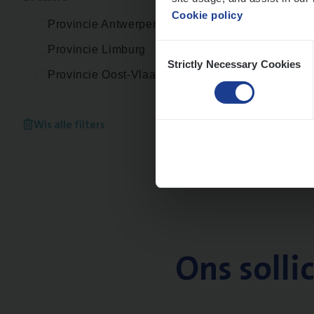
Cookie policy
Provincie Antwerpen
Consent
Provincie Limburg
Strictly Necessary Cookies
Selection
Provincie Oost-Vlaanderen
Wis alle filters
Ons solli