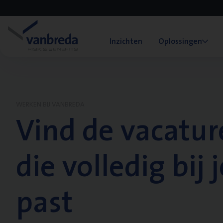
Inzichten
Oplossingen
WERKEN BIJ VANBREDA
Vind de vacatur
die volledig bij j
past