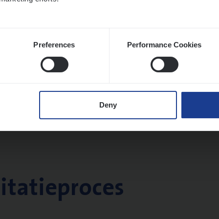
Preferences
Performance Cookies
Deny
citatieproces