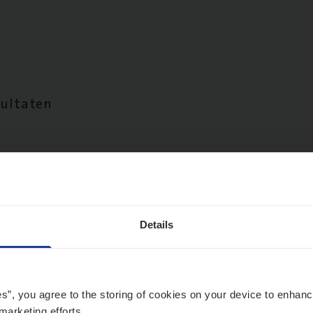
sultaten
Details
es”, you agree to the storing of cookies on your device to enhanc
marketing efforts.