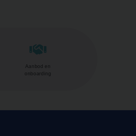
Aanbod en
onboarding