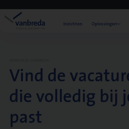
Inzichten
Oplossingen
WERKEN BIJ VANBREDA
Vind de vacatur
die volledig bij j
past