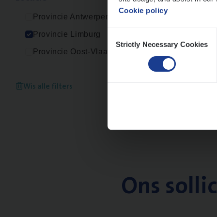
Cookie policy
Provincie Antwerpen
Consent
Provincie Limburg
Strictly Necessary Cookies
Selection
Provincie Oost-Vlaanderen
Wis alle filters
Ons solli