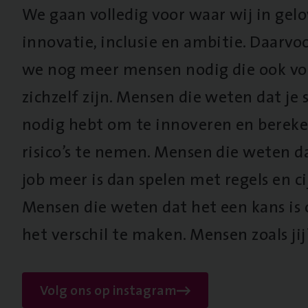
We gaan volledig voor waar wij in gel
innovatie, inclusie en ambitie. Daarv
we nog meer mensen nodig die ook vo
zichzelf zijn. Mensen die weten dat je s
nodig hebt om te innoveren en berek
risico’s te nemen. Mensen die weten d
job meer is dan spelen met regels en cij
Mensen die weten dat het een kans is
het verschil te maken. Mensen zoals jij
Volg ons op instagram