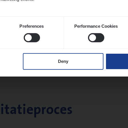
Preferences
Performance Cookies
Deny
citatieproces