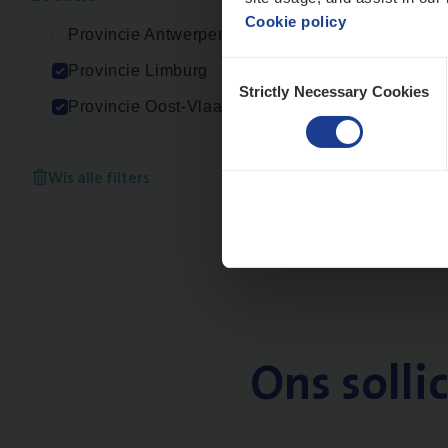
Cookie policy
Provincie Antwerpen
Consent
Provincie Limburg
Strictly Necessary Cookies
Selection
Provincie Oost-Vlaanderen
Wis alle filters
Ons solli