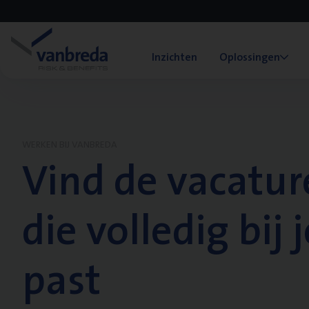
Inzichten
Oplossingen
WERKEN BIJ VANBREDA
Vind de vacatur
die volledig bij j
past