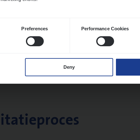
Preferences
Performance Cookies
Deny
citatieproces