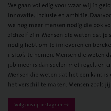
We gaan volledig voor waar wij in gel
innovatie, inclusie en ambitie. Daarv
we nog meer mensen nodig die ook vo
zichzelf zijn. Mensen die weten dat je s
nodig hebt om te innoveren en berek
risico’s te nemen. Mensen die weten d
job meer is dan spelen met regels en cij
Mensen die weten dat het een kans is
het verschil te maken. Mensen zoals jij
Volg ons op instagram