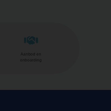
Aanbod en
onboarding