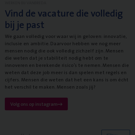
WERKEN BIJ VANBREDA
Vind de vacature die volledig
bij je past
We gaan volledig voor waar wij in geloven: innovatie,
inclusie en ambitie. Daarvoor hebben we nog meer
mensen nodig die ook volledig zichzelf zijn. Mensen
die weten dat je stabiliteit nodig hebt om te
innoveren en berekende risico’s te nemen. Mensen die
weten dat deze job meer is dan spelen met regels en
cijfers. Mensen die weten dat het een kans is om écht
het verschil te maken. Mensen zoals jij?
Volg ons op instagram