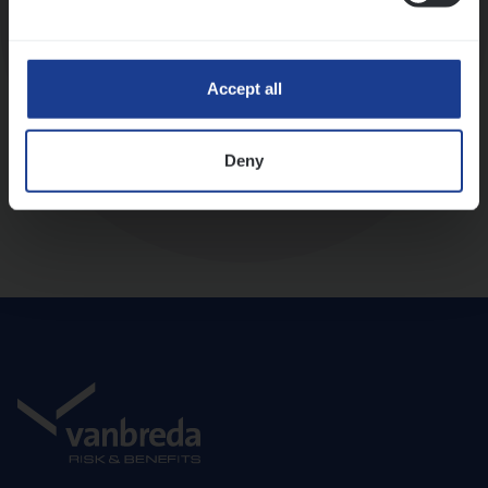
Diepte-interview met leidinggevende
Accept all
Deny
Aanbod en onboarding