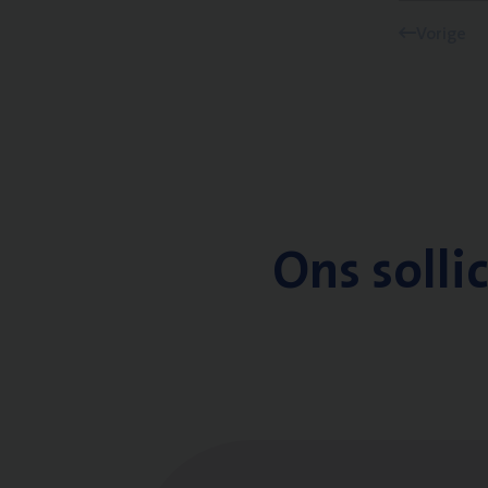
Vorige
Ons solli