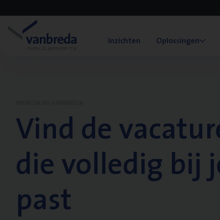
Inzichten
Oplossingen
WERKEN BIJ VANBREDA
Vind de vacatur
die volledig bij j
past