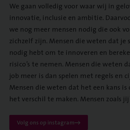
We gaan volledig voor waar wij in gel
innovatie, inclusie en ambitie. Daarv
we nog meer mensen nodig die ook vo
zichzelf zijn. Mensen die weten dat je s
nodig hebt om te innoveren en berek
risico’s te nemen. Mensen die weten d
job meer is dan spelen met regels en cij
Mensen die weten dat het een kans is
het verschil te maken. Mensen zoals jij
Volg ons op instagram