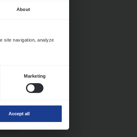
About
it en
e site navigation, analyze
Marketing
Accept all