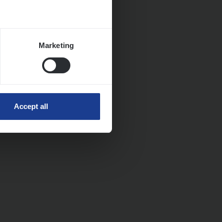
Marketing
Accept all