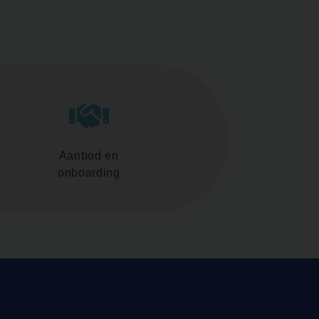
Aanbod en
onboarding