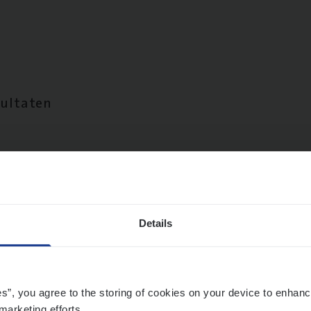
sultaten
Details
es”, you agree to the storing of cookies on your device to enhanc
marketing efforts.