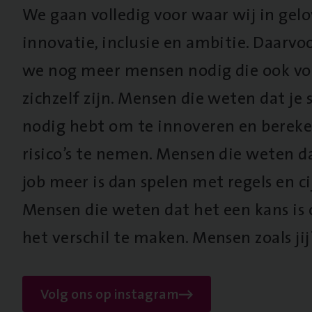
We gaan volledig voor waar wij in gel
innovatie, inclusie en ambitie. Daarv
we nog meer mensen nodig die ook vo
zichzelf zijn. Mensen die weten dat je s
nodig hebt om te innoveren en berek
risico’s te nemen. Mensen die weten d
job meer is dan spelen met regels en cij
Mensen die weten dat het een kans is
het verschil te maken. Mensen zoals jij
Volg ons op instagram