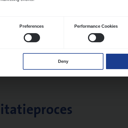
Preferences
Performance Cookies
Deny
citatieproces