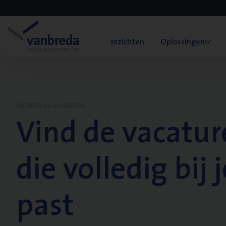
Inzichten
Oplossingen
WERKEN BIJ VANBREDA
Vind de vacatur
die volledig bij j
past