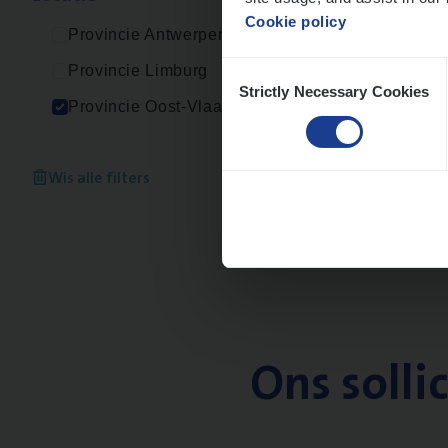
Cookie policy
Provincie Antwerpen
Consent
Provincie Limburg
Strictly Necessary Cookies
Selection
Provincie Oost-Vlaanderen
Wis alle filters
Ons solli