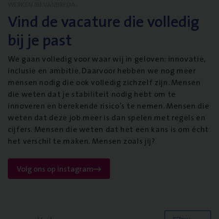
WERKEN BIJ VANBREDA
Vind de vacature die volledig
bij je past
We gaan volledig voor waar wij in geloven: innovatie,
inclusie en ambitie. Daarvoor hebben we nog meer
mensen nodig die ook volledig zichzelf zijn. Mensen
die weten dat je stabiliteit nodig hebt om te
innoveren en berekende risico’s te nemen. Mensen die
weten dat deze job meer is dan spelen met regels en
cijfers. Mensen die weten dat het een kans is om écht
het verschil te maken. Mensen zoals jij?
Volg ons op instagram