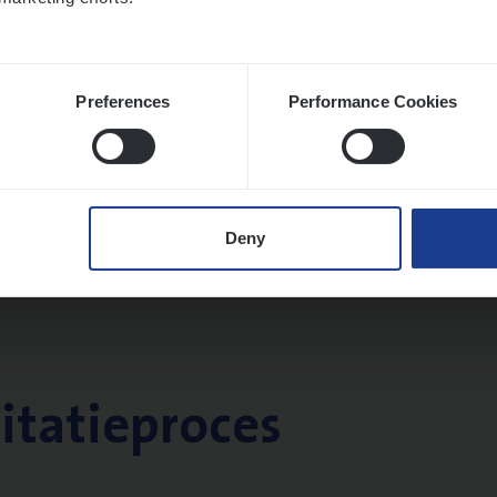
Preferences
Performance Cookies
Deny
citatieproces