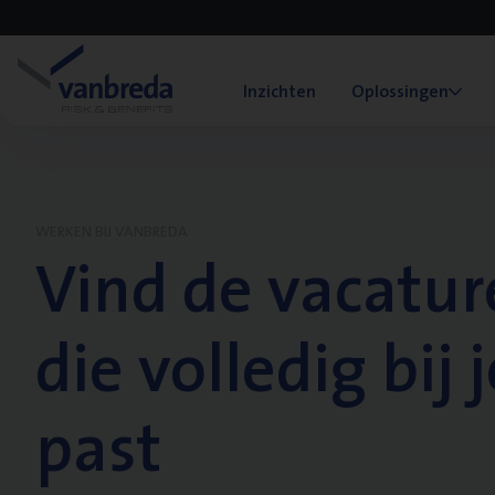
Inzichten
Oplossingen
WERKEN BIJ VANBREDA
Vind de vacatur
die volledig bij j
past