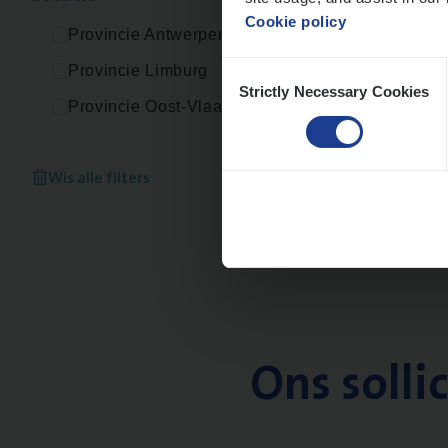
Cookie policy
Provincie Antwerpen
Consent
Provincie Limburg
Strictly Necessary Cookies
Selection
Provincie Oost-Vlaanderen
Wis alle filters
Ons solli