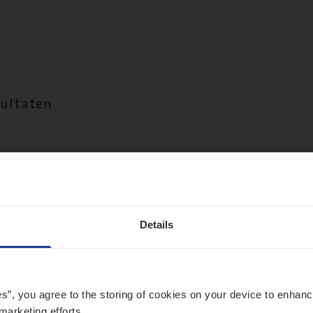
sultaten
Details
es”, you agree to the storing of cookies on your device to enhanc
marketing efforts.