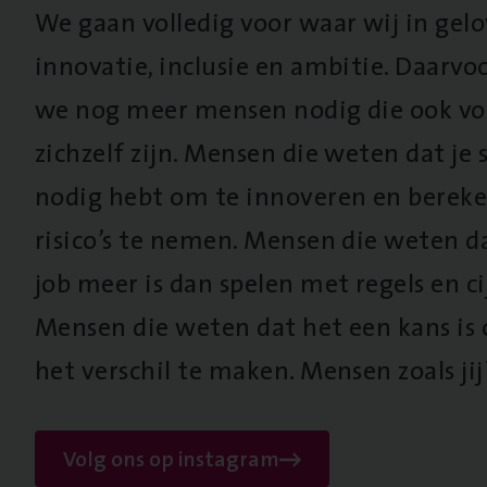
We gaan volledig voor waar wij in gel
innovatie, inclusie en ambitie. Daarv
we nog meer mensen nodig die ook vo
zichzelf zijn. Mensen die weten dat je s
nodig hebt om te innoveren en berek
risico’s te nemen. Mensen die weten d
job meer is dan spelen met regels en cij
Mensen die weten dat het een kans is
het verschil te maken. Mensen zoals jij
Volg ons op instagram