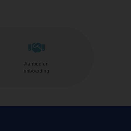
Aanbod en
onboarding