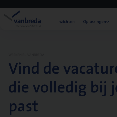
Inzichten
Oplossingen
WERKEN BIJ VANBREDA
Vind de vacatur
die volledig bij j
past