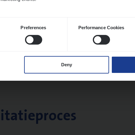
Preferences
Performance Cookies
Deny
citatieproces