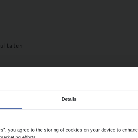
sultaten
Details
es”, you agree to the storing of cookies on your device to enhanc
marketing efforts.