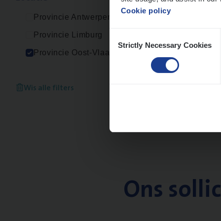
Cookie policy
Provincie Antwerpen
Consent
Provincie Limburg
Strictly Necessary Cookies
Selection
Provincie Oost-Vlaanderen
Wis alle filters
Ons solli