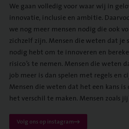
We gaan volledig voor waar wij in gel
innovatie, inclusie en ambitie. Daarv
we nog meer mensen nodig die ook vo
zichzelf zijn. Mensen die weten dat je s
nodig hebt om te innoveren en berek
risico’s te nemen. Mensen die weten d
job meer is dan spelen met regels en cij
Mensen die weten dat het een kans is
het verschil te maken. Mensen zoals jij
Volg ons op instagram