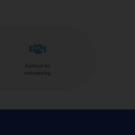
Aanbod en
onboarding