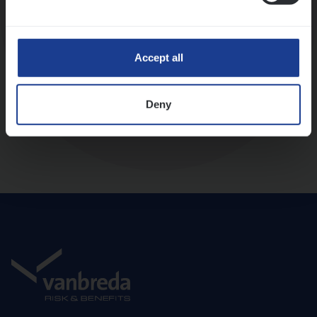
Diepte-interview met leidinggevende
Accept all
Deny
Aanbod en onboarding