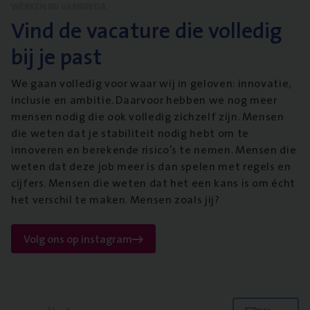
WERKEN BIJ VANBREDA
Vind de vacature die volledig
bij je past
We gaan volledig voor waar wij in geloven: innovatie,
inclusie en ambitie. Daarvoor hebben we nog meer
mensen nodig die ook volledig zichzelf zijn. Mensen
die weten dat je stabiliteit nodig hebt om te
innoveren en berekende risico’s te nemen. Mensen die
weten dat deze job meer is dan spelen met regels en
cijfers. Mensen die weten dat het een kans is om écht
het verschil te maken. Mensen zoals jij?
Volg ons op instagram