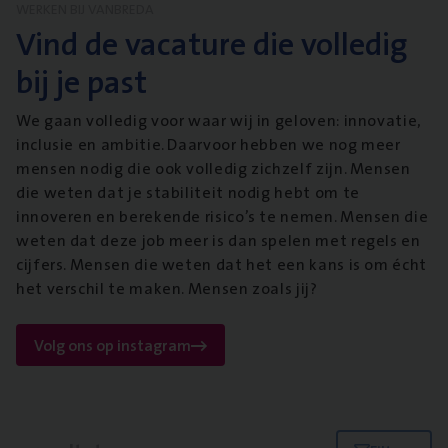
WERKEN BIJ VANBREDA
Vind de vacature die volledig
bij je past
We gaan volledig voor waar wij in geloven: innovatie,
inclusie en ambitie. Daarvoor hebben we nog meer
mensen nodig die ook volledig zichzelf zijn. Mensen
die weten dat je stabiliteit nodig hebt om te
innoveren en berekende risico’s te nemen. Mensen die
weten dat deze job meer is dan spelen met regels en
cijfers. Mensen die weten dat het een kans is om écht
het verschil te maken. Mensen zoals jij?
Volg ons op instagram