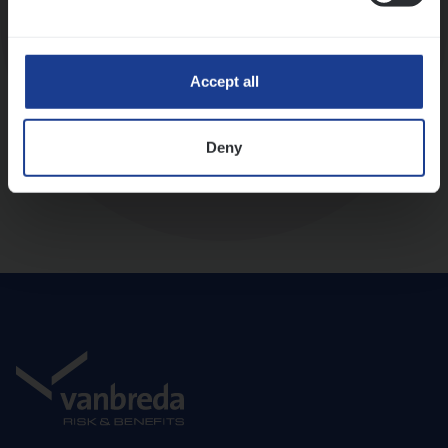
Diepte-interview met leidinggevende
Accept all
Deny
Aanbod en onboarding