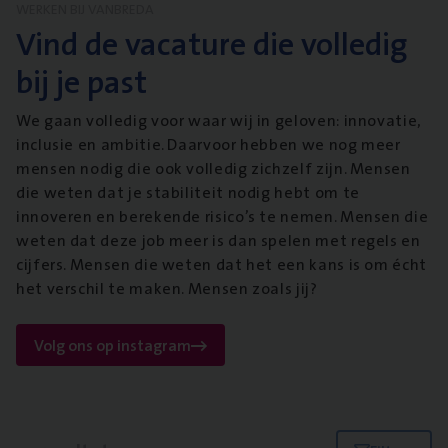
WERKEN BIJ VANBREDA
Vind de vacature die volledig
bij je past
We gaan volledig voor waar wij in geloven: innovatie,
inclusie en ambitie. Daarvoor hebben we nog meer
mensen nodig die ook volledig zichzelf zijn. Mensen
die weten dat je stabiliteit nodig hebt om te
innoveren en berekende risico’s te nemen. Mensen die
weten dat deze job meer is dan spelen met regels en
cijfers. Mensen die weten dat het een kans is om écht
het verschil te maken. Mensen zoals jij?
Volg ons op instagram