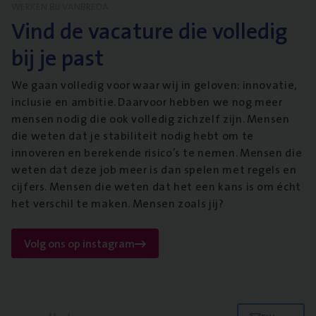
WERKEN BIJ VANBREDA
Vind de vacature die volledig
bij je past
We gaan volledig voor waar wij in geloven: innovatie,
inclusie en ambitie. Daarvoor hebben we nog meer
mensen nodig die ook volledig zichzelf zijn. Mensen
die weten dat je stabiliteit nodig hebt om te
innoveren en berekende risico’s te nemen. Mensen die
weten dat deze job meer is dan spelen met regels en
cijfers. Mensen die weten dat het een kans is om écht
het verschil te maken. Mensen zoals jij?
Volg ons op instagram