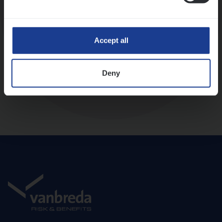
Diepte-interview met leidinggevende
Accept all
Deny
Aanbod en onboarding