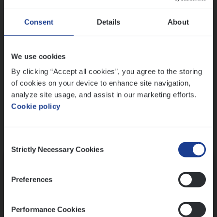
Wis alle filters
Ons sollicitatieproces
Consent
Details
About
We use cookies
By clicking “Accept all cookies”, you agree to the storing
of cookies on your device to enhance site navigation,
analyze site usage, and assist in our marketing efforts.
Cookie policy
Consent
Kennismaking met HR
Strictly Necessary Cookies
Selection
Preferences
Performance Cookies
Assessment