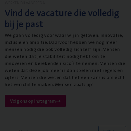
WERKEN BIJ VANBREDA
Vind de vacature die volledig
bij je past
We gaan volledig voor waar wij in geloven: innovatie,
inclusie en ambitie. Daarvoor hebben we nog meer
mensen nodig die ook volledig zichzelf zijn. Mensen
die weten dat je stabiliteit nodig hebt om te
innoveren en berekende risico’s te nemen. Mensen die
weten dat deze job meer is dan spelen met regels en
cijfers. Mensen die weten dat het een kans is om écht
het verschil te maken. Mensen zoals jij?
Volg ons op instagram