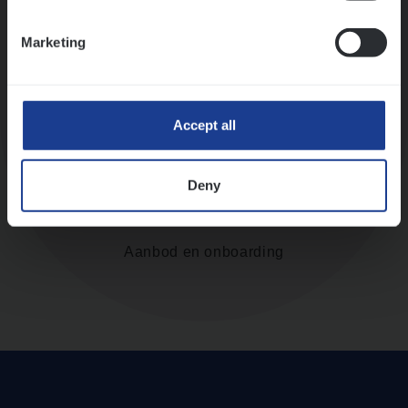
Marketing
Diepte-interview met leidinggevende
Accept all
Deny
Aanbod en onboarding