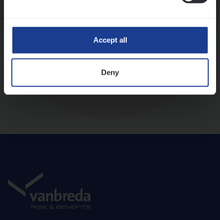
Diepte-interview met leidinggevende
Accept all
Deny
Aanbod en onboarding