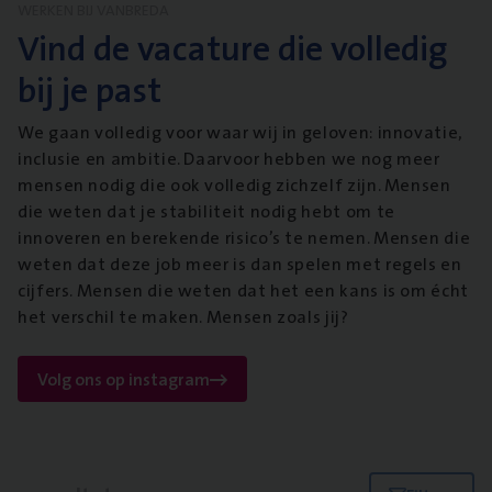
WERKEN BIJ VANBREDA
Vind de vacature die volledig
bij je past
We gaan volledig voor waar wij in geloven: innovatie,
inclusie en ambitie. Daarvoor hebben we nog meer
mensen nodig die ook volledig zichzelf zijn. Mensen
die weten dat je stabiliteit nodig hebt om te
innoveren en berekende risico’s te nemen. Mensen die
weten dat deze job meer is dan spelen met regels en
cijfers. Mensen die weten dat het een kans is om écht
het verschil te maken. Mensen zoals jij?
Volg ons op instagram