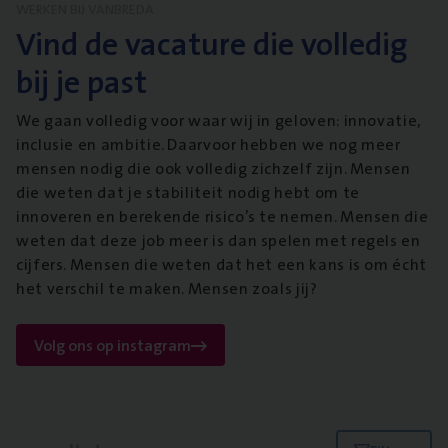
WERKEN BIJ VANBREDA
Vind de vacature die volledig
bij je past
We gaan volledig voor waar wij in geloven: innovatie,
inclusie en ambitie. Daarvoor hebben we nog meer
mensen nodig die ook volledig zichzelf zijn. Mensen
die weten dat je stabiliteit nodig hebt om te
innoveren en berekende risico’s te nemen. Mensen die
weten dat deze job meer is dan spelen met regels en
cijfers. Mensen die weten dat het een kans is om écht
het verschil te maken. Mensen zoals jij?
Volg ons op instagram