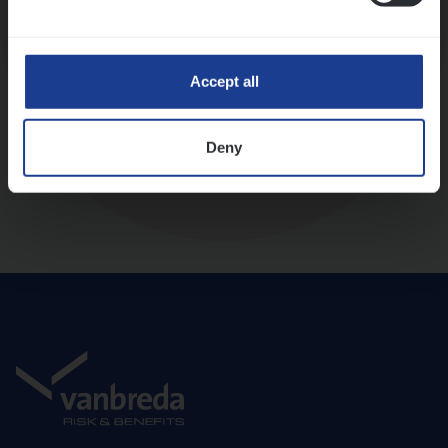
Diepte-interview met leidinggevende
Accept all
Deny
Aanbod en onboarding