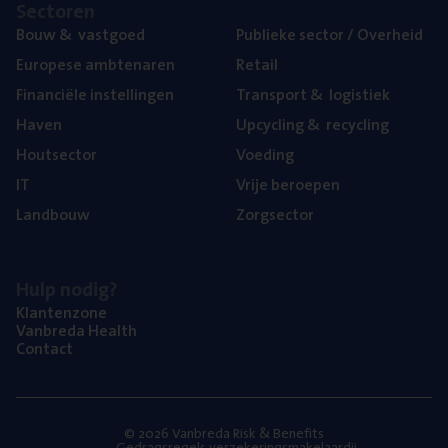
Sec­to­ren
Bouw
&
vastgoed
Publie­ke sec­tor / Overheid
Euro­pe­se ambtenaren
Retail
Finan­ci­ë­le instellingen
Trans­port
&
logistiek
Haven
Upcy­cling
&
recycling
Hout­sec­tor
Voe­ding
IT
Vrije beroe­pen
Land­bouw
Zorg­sec­tor
Hulp nodig?
Klan­ten­zo­ne
Van­b­re­da Health
Con­tact
© 2026 Vanbreda Risk & Benefits
Gedragsregels verzekeringsmakelaardij