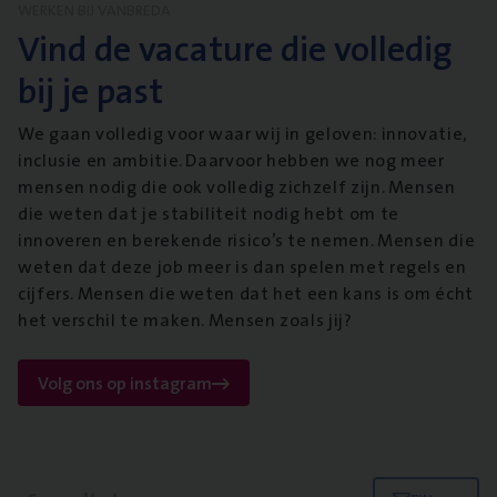
WERKEN BIJ VANBREDA
Vind de vacature die volledig
bij je past
We gaan volledig voor waar wij in geloven: innovatie,
inclusie en ambitie. Daarvoor hebben we nog meer
mensen nodig die ook volledig zichzelf zijn. Mensen
die weten dat je stabiliteit nodig hebt om te
innoveren en berekende risico’s te nemen. Mensen die
weten dat deze job meer is dan spelen met regels en
cijfers. Mensen die weten dat het een kans is om écht
het verschil te maken. Mensen zoals jij?
Volg ons op instagram