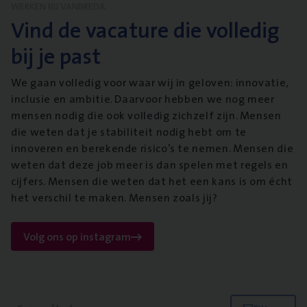
WERKEN BIJ VANBREDA
Vind de vacature die volledig
bij je past
We gaan volledig voor waar wij in geloven: innovatie,
inclusie en ambitie. Daarvoor hebben we nog meer
mensen nodig die ook volledig zichzelf zijn. Mensen
die weten dat je stabiliteit nodig hebt om te
innoveren en berekende risico’s te nemen. Mensen die
weten dat deze job meer is dan spelen met regels en
cijfers. Mensen die weten dat het een kans is om écht
het verschil te maken. Mensen zoals jij?
Volg ons op instagram