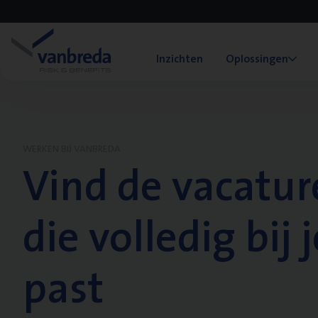
Inzichten
Oplossingen
WERKEN BIJ VANBREDA
Vind de vacatur
die volledig bij j
past