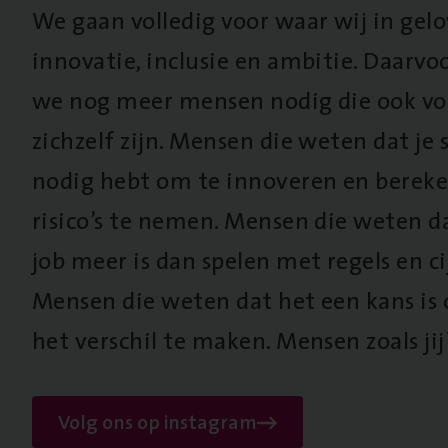
We gaan volledig voor waar wij in gel
innovatie, inclusie en ambitie. Daarv
we nog meer mensen nodig die ook vo
zichzelf zijn. Mensen die weten dat je s
nodig hebt om te innoveren en berek
risico’s te nemen. Mensen die weten d
job meer is dan spelen met regels en cij
Mensen die weten dat het een kans is
het verschil te maken. Mensen zoals jij
Volg ons op instagram