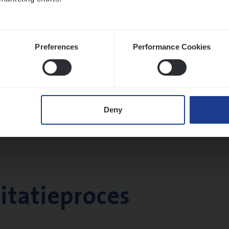
Preferences
Performance Cookies
Deny
citatieproces