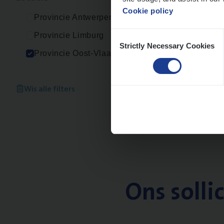
Cookie policy
Provincie Antwerpen
Consent
Provincie Limburg
Strictly Necessary Cookies
Selection
Provincie Oost-Vlaanderen
Wis alle filters
Ons solli