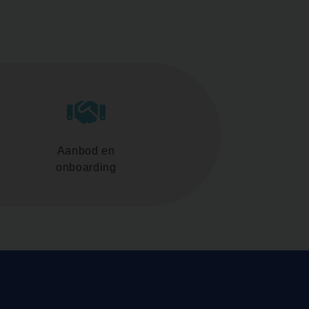
Aanbod en
onboarding