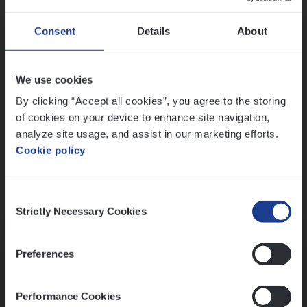
Wis alle filters
Ons sollicitatieproces
Consent
Details
About
We use cookies
By clicking “Accept all cookies”, you agree to the storing
of cookies on your device to enhance site navigation,
analyze site usage, and assist in our marketing efforts.
Cookie policy
Consent
Kennismaking met HR
Strictly Necessary Cookies
Selection
Preferences
Performance Cookies
Assessment