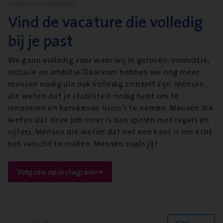
WERKEN BIJ VANBREDA
Vind de vacature die volledig
bij je past
We gaan volledig voor waar wij in geloven: innovatie,
inclusie en ambitie. Daarvoor hebben we nog meer
mensen nodig die ook volledig zichzelf zijn. Mensen
die weten dat je stabiliteit nodig hebt om te
innoveren en berekende risico’s te nemen. Mensen die
weten dat deze job meer is dan spelen met regels en
cijfers. Mensen die weten dat het een kans is om écht
het verschil te maken. Mensen zoals jij?
Volg ons op instagram