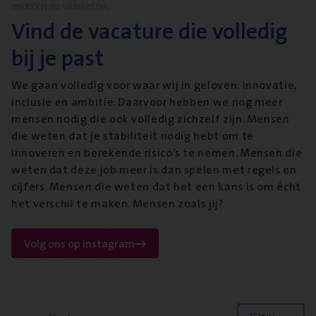
WERKEN BIJ VANBREDA
Vind de vacature die volledig
bij je past
We gaan volledig voor waar wij in geloven: innovatie,
inclusie en ambitie. Daarvoor hebben we nog meer
mensen nodig die ook volledig zichzelf zijn. Mensen
die weten dat je stabiliteit nodig hebt om te
innoveren en berekende risico’s te nemen. Mensen die
weten dat deze job meer is dan spelen met regels en
cijfers. Mensen die weten dat het een kans is om écht
het verschil te maken. Mensen zoals jij?
Volg ons op instagram