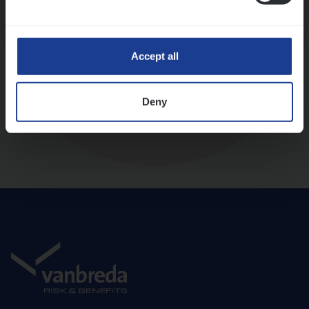
Diepte-interview met leidinggevende
Accept all
Deny
Aanbod en onboarding