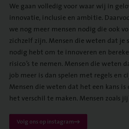
We gaan volledig voor waar wij in gel
innovatie, inclusie en ambitie. Daarv
we nog meer mensen nodig die ook vo
zichzelf zijn. Mensen die weten dat je s
nodig hebt om te innoveren en berek
risico’s te nemen. Mensen die weten d
job meer is dan spelen met regels en cij
Mensen die weten dat het een kans is
het verschil te maken. Mensen zoals jij
Volg ons op instagram