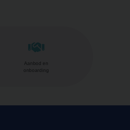
Aanbod en
onboarding