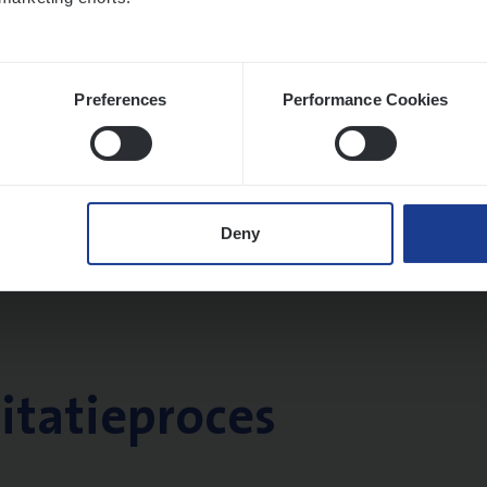
Preferences
Performance Cookies
Deny
citatieproces