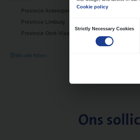
Cookie policy
Provincie Antwerpen
Consent
Provincie Limburg
Strictly Necessary Cookies
Selection
Provincie Oost-Vlaanderen
Wis alle filters
Ons solli