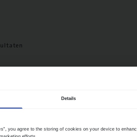
sultaten
Details
es”, you agree to the storing of cookies on your device to enhanc
marketing efforts.