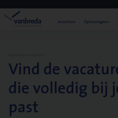
Inzichten
Oplossingen
WERKEN BIJ VANBREDA
Vind de vacatur
die volledig bij j
past