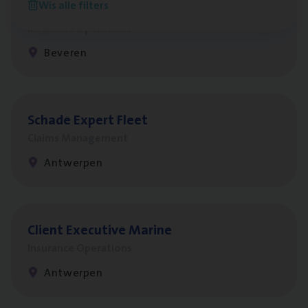
Wis alle filters
Benefits
Insurance Operations
Beveren
Scha­de Expert Fleet
Claims Management
Antwerpen
Client Exe­cu­ti­ve Marine
Insurance Operations
Antwerpen