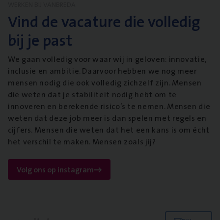
WERKEN BIJ VANBREDA
Vind de vacature die volledig
bij je past
We gaan volledig voor waar wij in geloven: innovatie,
inclusie en ambitie. Daarvoor hebben we nog meer
mensen nodig die ook volledig zichzelf zijn. Mensen
die weten dat je stabiliteit nodig hebt om te
innoveren en berekende risico’s te nemen. Mensen die
weten dat deze job meer is dan spelen met regels en
cijfers. Mensen die weten dat het een kans is om écht
het verschil te maken. Mensen zoals jij?
Volg ons op instagram