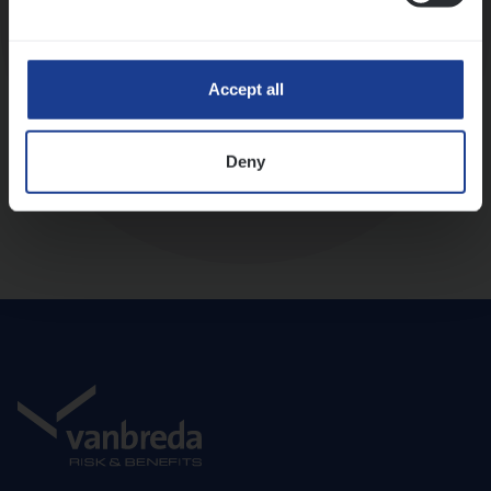
Diepte-interview met leidinggevende
Accept all
Deny
Aanbod en onboarding