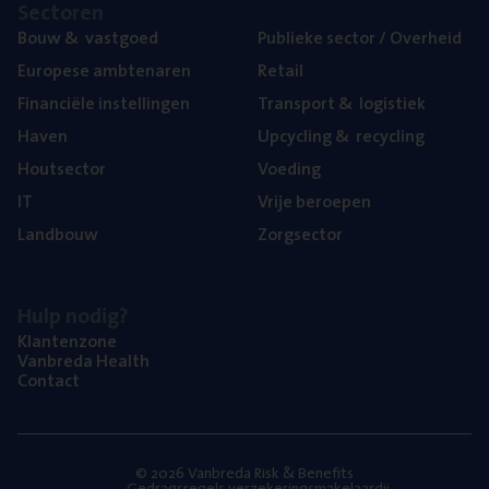
Sec­to­ren
Bouw
&
vastgoed
Publie­ke sec­tor / Overheid
Euro­pe­se ambtenaren
Retail
Finan­ci­ë­le instellingen
Trans­port
&
logistiek
Haven
Upcy­cling
&
recycling
Hout­sec­tor
Voe­ding
IT
Vrije beroe­pen
Land­bouw
Zorg­sec­tor
Hulp nodig?
Klan­ten­zo­ne
Van­b­re­da Health
Con­tact
© 2026 Vanbreda Risk & Benefits
Gedragsregels verzekeringsmakelaardij