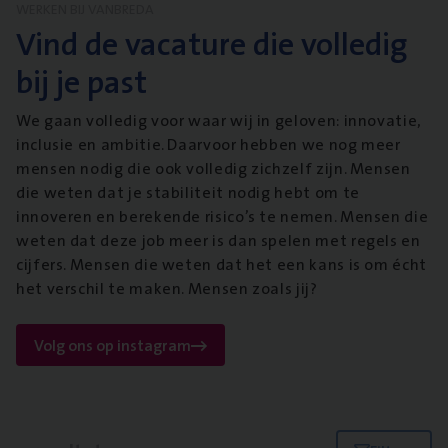
WERKEN BIJ VANBREDA
Vind de vacature die volledig
bij je past
We gaan volledig voor waar wij in geloven: innovatie,
inclusie en ambitie. Daarvoor hebben we nog meer
mensen nodig die ook volledig zichzelf zijn. Mensen
die weten dat je stabiliteit nodig hebt om te
innoveren en berekende risico’s te nemen. Mensen die
weten dat deze job meer is dan spelen met regels en
cijfers. Mensen die weten dat het een kans is om écht
het verschil te maken. Mensen zoals jij?
Volg ons op instagram