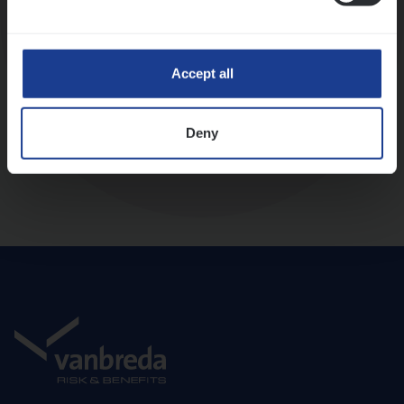
Diepte-interview met leidinggevende
Accept all
Deny
Aanbod en onboarding