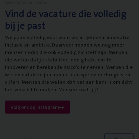
WERKEN BIJ VANBREDA
Vind de vacature die volledig
bij je past
We gaan volledig voor waar wij in geloven: innovatie,
inclusie en ambitie. Daarvoor hebben we nog meer
mensen nodig die ook volledig zichzelf zijn. Mensen
die weten dat je stabiliteit nodig hebt om te
innoveren en berekende risico’s te nemen. Mensen die
weten dat deze job meer is dan spelen met regels en
cijfers. Mensen die weten dat het een kans is om écht
het verschil te maken. Mensen zoals jij?
Volg ons op instagram