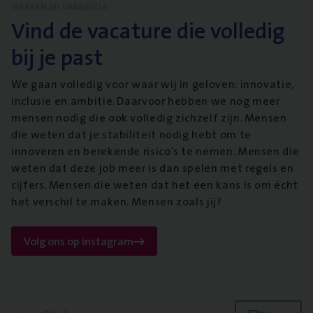
WERKEN BIJ VANBREDA
Vind de vacature die volledig
bij je past
We gaan volledig voor waar wij in geloven: innovatie,
inclusie en ambitie. Daarvoor hebben we nog meer
mensen nodig die ook volledig zichzelf zijn. Mensen
die weten dat je stabiliteit nodig hebt om te
innoveren en berekende risico’s te nemen. Mensen die
weten dat deze job meer is dan spelen met regels en
cijfers. Mensen die weten dat het een kans is om écht
het verschil te maken. Mensen zoals jij?
Volg ons op instagram