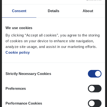
Wis alle filters
Ons sollicitatieproces
Consent
Details
About
We use cookies
By clicking “Accept all cookies”, you agree to the storing
of cookies on your device to enhance site navigation,
analyze site usage, and assist in our marketing efforts.
Cookie policy
Consent
Kennismaking met HR
Strictly Necessary Cookies
Selection
Preferences
Performance Cookies
Assessment