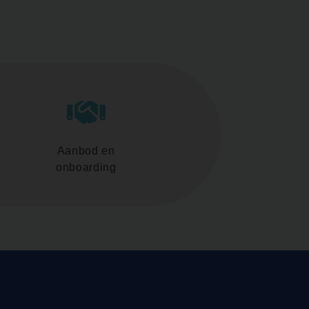
Aanbod en
onboarding