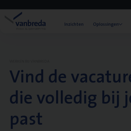
Inzichten
Oplossingen
WERKEN BIJ VANBREDA
Vind de vacatur
die volledig bij j
past