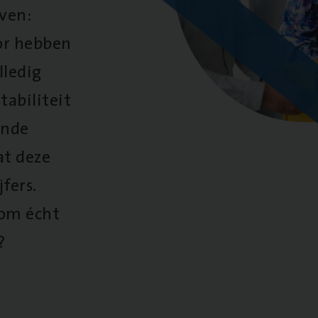
oven:
oor hebben
lledig
tabiliteit
ende
at deze
fers.
 om écht
?