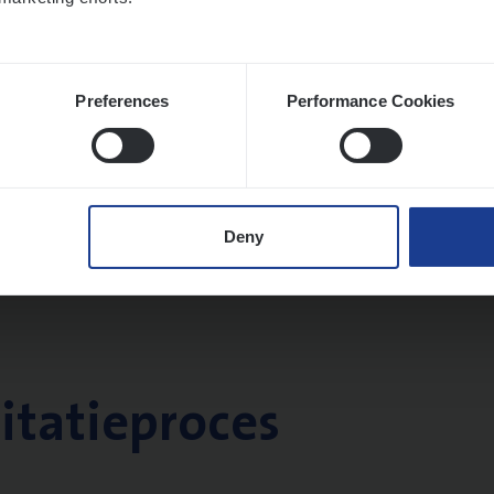
Preferences
Performance Cookies
Deny
citatieproces