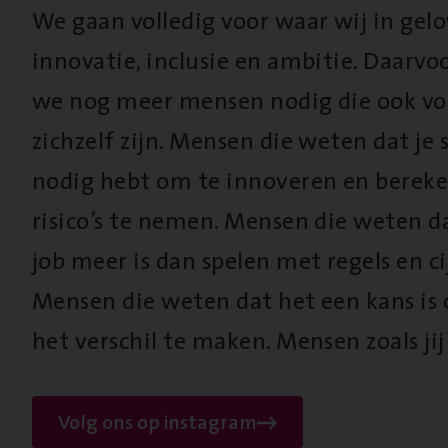
We gaan volledig voor waar wij in gel
innovatie, inclusie en ambitie. Daarv
we nog meer mensen nodig die ook vo
zichzelf zijn. Mensen die weten dat je s
nodig hebt om te innoveren en berek
risico’s te nemen. Mensen die weten d
job meer is dan spelen met regels en cij
Mensen die weten dat het een kans is
het verschil te maken. Mensen zoals jij
Volg ons op instagram