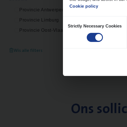
Cookie policy
Provincie Antwerpen
Consent
Provincie Limburg
Strictly Necessary Cookies
Selection
Provincie Oost-Vlaanderen
Wis alle filters
Ons solli