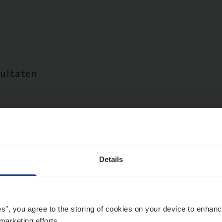
sultaten
Details
es”, you agree to the storing of cookies on your device to enhanc
marketing efforts.